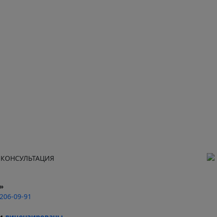
 КОНСУЛЬТАЦИЯ
»
 206-09-91
ги
лицензированы