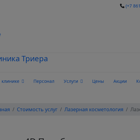
(+7 86
е
 клинике
Персонал
Услуги
Цены
Акции
К
вная
Стоимость услуг
Лазерная косметология
Лаз