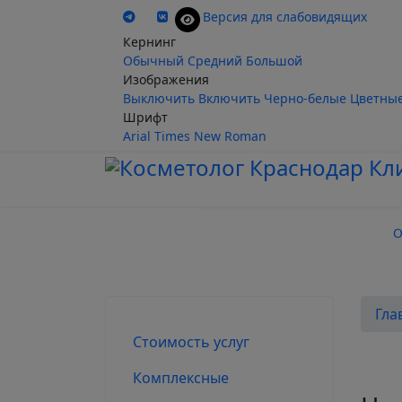
Версия для слабовидящих
Кернинг
Обычный
Средний
Большой
Изображения
Выключить
Включить
Черно-белые
Цветны
Шрифт
Arial
Times New Roman
О
Гла
Стоимость услуг
Комплексные