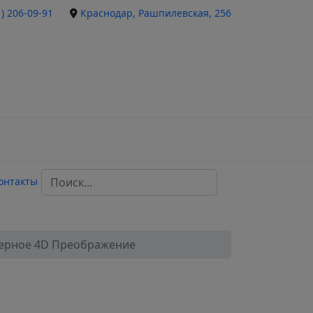
1) 206-09-91
Краснодар, Рашпилевская, 256
Поиск...
онтакты
ерное 4D Преображение