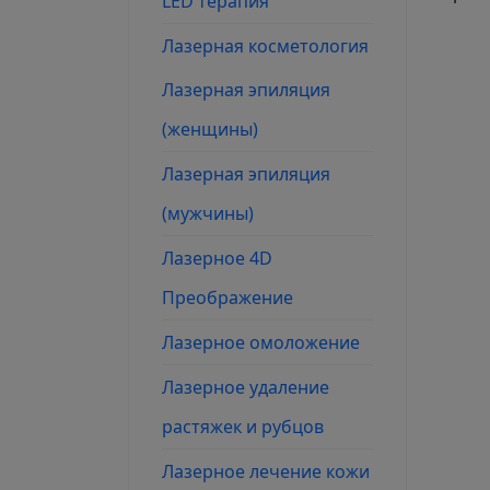
LED терапия
Лазерная косметология
Лазерная эпиляция
(женщины)
Лазерная эпиляция
(мужчины)
Лазерное 4D
Преображение
Лазерное омоложение
Лазерное удаление
растяжек и рубцов
Лазерное лечение кожи