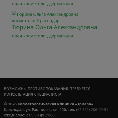
врач-косметолог, дерматолог
Тюрина Ольга Александровна
врач-косметолог, дерматолог
ВОЗМОЖНЫ ПРОТИВОПОКАЗАНИЯ. ТРЕБУЕТСЯ
КОНСУЛЬТАЦИЯ СПЕЦИАЛИСТА
© 2026 Косметологическая клиника «Триера»
Краснодар, ул. Рашпилевская 256, тел.
(+7 861) 206-09-91
ежедневно: с 09:00 до 21:00