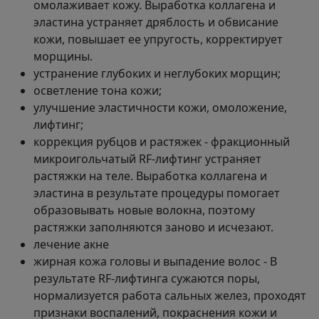
омолаживает кожу. Выработка коллагена и
эластина устраняет дряблость и обвисание
кожи, повышает ее упругость, корректирует
морщины.
устранение глубоких и неглубоких морщин;
осветление тона кожи;
улучшение эластичности кожи, омоложение,
лифтинг;
коррекция рубцов и растяжек - фракционный
микроигольчатый RF-лифтинг устраняет
растяжки на теле. Выработка коллагена и
эластина в результате процедуры помогает
образовывать новые волокна, поэтому
растяжки заполняются заново и исчезают.
лечение акне
жирная кожа головы и выпадение волос - В
результате RF-лифтинга сужаются поры,
нормализуется работа сальных желез, проходят
признаки воспалений, покраснения кожи и