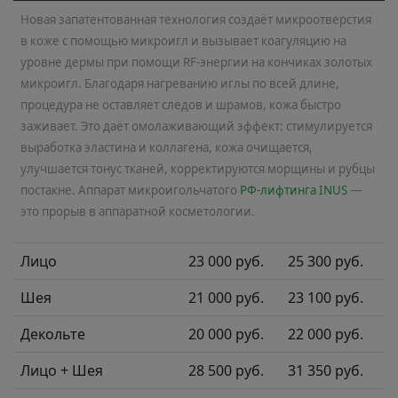
Новая запатентованная технология создаёт микроотверстия
в коже с помощью микроигл и вызывает коагуляцию на
уровне дермы при помощи RF-энергии на кончиках золотых
микроигл. Благодаря нагреванию иглы по всей длине,
процедура не оставляет следов и шрамов, кожа быстро
заживает. Это даёт омолаживающий эффект: стимулируется
выработка эластина и коллагена, кожа очищается,
улучшается тонус тканей, корректируются морщины и рубцы
постакне.
Аппарат микроигольчатого
РФ-лифтинга INUS
—
это прорыв в аппаратной косметологии.
Лицо
23 000 руб.
25 300 руб.
Шея
21 000 руб.
23 100 руб.
Декольте
20 000 руб.
22 000 руб.
Лицо + Шея
28 500 руб.
31 350 руб.