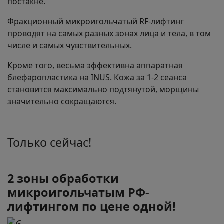
постакне.
Фракционный микроигольчатый RF-лифтинг
проводят на самых разных зонах лица и тела, в том
числе и самых чувствительных.
Кроме того, весьма эффективна аппаратная
блефаропластика на INUS. Кожа за 1-2 сеанса
становится максимально подтянутой, морщины
значительно сокращаются.
Только сейчас!
2 зоны обработки
микроигольчатым РФ-
лифтингом по цене одной!