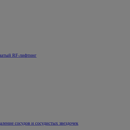
чатый RF-лифтинг
аление сосудов и сосудистых звездочек