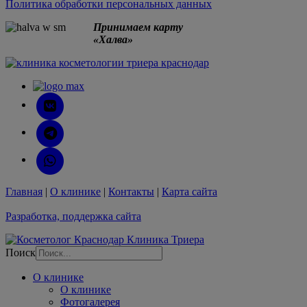
Политика​ обработки персональных данных
Принимаем карту
«Халва»
Главная
|
О клинике
|
Контакты
|
Карта сайта
Разработка, поддержка сайта
Поиск
О клинике
О клинике
Фотогалерея