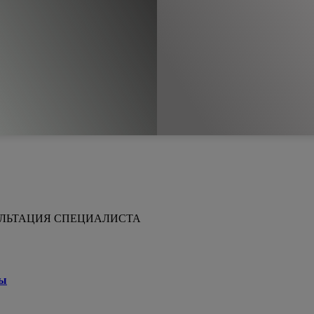
сть, руб.
УЛЬТАЦИЯ СПЕЦИАЛИСТА
ны