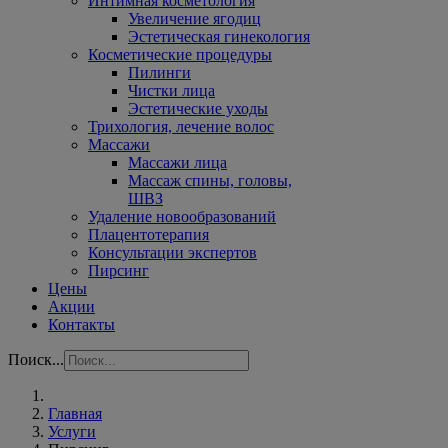
Интимная косметология
Увеличение ягодиц
Эстетическая гинекология
Косметические процедуры
Пилинги
Чистки лица
Эстетические уходы
Трихология, лечение волос
Массажи
Массажи лица
Массаж спины, головы,
ШВЗ
Удаление новообразований
Плацентотерапия
Консультации экспертов
Пирсинг
Цены
Акции
Контакты
Поиск...
Главная
Услуги