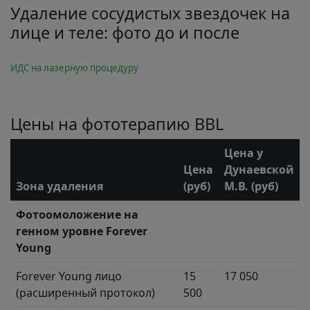
Удаление сосудистых звездочек на
лице и теле: фото до и после
ИДС на лазерную процедуру
Цены на фототерапию BBL
Цена у
Цена
Дунаевской
Зона удаления
(руб)
М.В. (руб)
Фотоомоложение на
генном уровне Forever
Young
Forever Young лицо
15
17 050
(расширенный протокол)
500