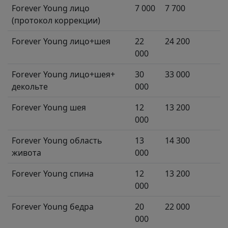
Forever Young лицо
7 000
7 700
(протокол коррекции)
Forever Young лицо+шея
22
24 200
000
Forever Young лицо+шея+
30
33 000
декольте
000
Forever Young шея
12
13 200
000
Forever Young область
13
14 300
живота
000
Forever Young спина
12
13 200
000
Forever Young бедра
20
22 000
000