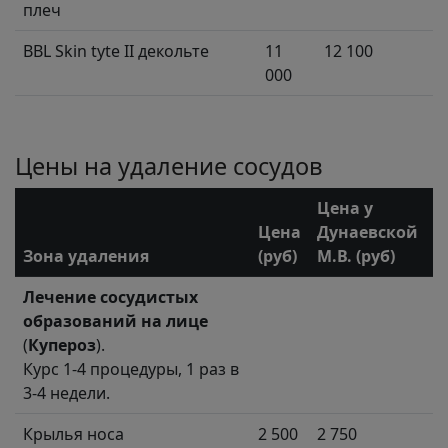
плеч
BBL Skin tyte II декольте
11
12 100
000
Цены на удаление сосудов
Цена у
Цена
Дунаевской
Зона удаления
(руб)
М.В. (руб)
Лечение сосудистых
образований на лице
(
Купероз
).
Курс 1-4 процедуры, 1 раз в
3-4 недели.
Крылья носа
2 500
2 750