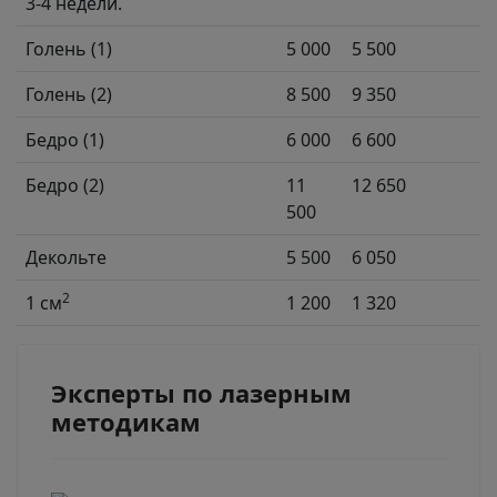
3-4 недели.
Голень (1)
5 000
5 500
Голень (2)
8 500
9 350
Бедро (1)
6 000
6 600
Бедро (2)
11
12 650
500
Декольте
5 500
6 050
2
1 см
1 200
1 320
Эксперты по лазерным
методикам