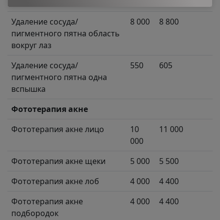
носогубный треугольник
Удаление сосуда/
8 000
8 800
пигментного пятна область
вокруг лаз
Удаление сосуда/
550
605
пигментного пятна одна
вспышка
Фототерапия акне
Фототерапия акне лицо
10
11 000
000
Фототерапия акне щеки
5 000
5 500
Фототерапия акне лоб
4 000
4 400
Фототерапия акне
4 000
4 400
подбородок