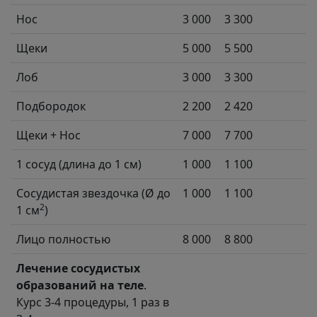
Нос
3 000
3 300
Щеки
5 000
5 500
Лоб
3 000
3 300
Подбородок
2 200
2 420
Щеки + Нос
7 000
7 700
1 сосуд (длина до 1 см)
1 000
1 100
Сосудистая звездочка (Ø до
1 000
1 100
2
1 см
)
Лицо полностью
8 000
8 800
Лечение сосудистых
образований на теле
.
Курс 3-4 процедуры, 1 раз в