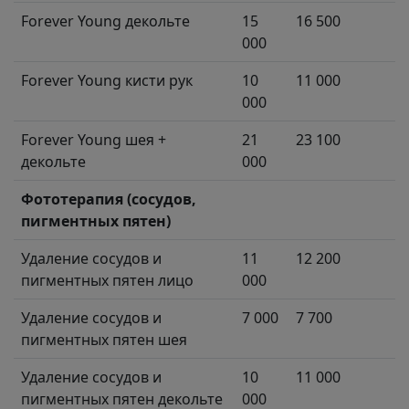
Forever Young декольте
15
16 500
000
Forever Young кисти рук
10
11 000
000
Forever Young шея +
21
23 100
декольте
000
Фототерапия (сосудов,
пигментных пятен)
Удаление сосудов и
11
12 200
пигментных пятен лицо
000
Удаление сосудов и
7 000
7 700
пигментных пятен шея
Удаление сосудов и
10
11 000
пигментных пятен декольте
000