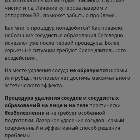
косметологических методик - пилинги, глубокие
чистки и т.д. Лечение купероза лазером и
аппаратом BBL поможет забыть о проблеме.
Как много процедур понадобится? Как правило,
небольшие сосудистые образования бесследно
исчезают уже после первой процедуры. Более
серьезные ситуации требуют более длительного
воздействия.
На месте удаления сосуда
не образуются
шрамы
или рубцы, что позволяет достичь максимального
эстетического эффекта.
Процедура удаления сосудов и сосудистых
образований на лице и на теле
практически
безболезненна
и не требует особенной
подготовки. Лазерное удаление сосудов - самый
современный и эффективный способ решения
проблемы.