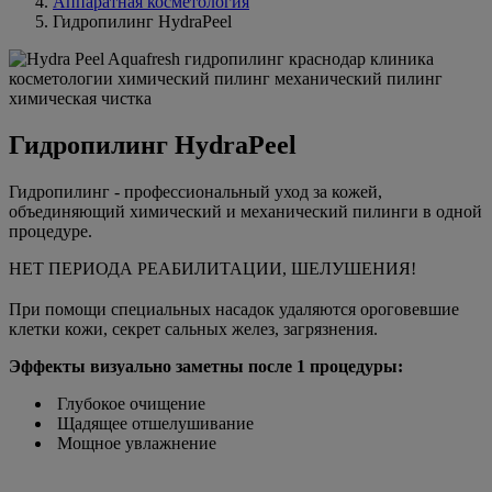
Аппаратная косметология
Гидро­пилинг HydraPeel
Гидро­пилинг HydraPeel
Гидропилинг - профессиональный уход за кожей,
объединяющий химический и механический пилинги в одной
процедуре.
НЕТ ПЕРИОДА РЕАБИЛИТАЦИИ, ШЕЛУШЕНИЯ!
⠀
При помощи специальных насадок удаляются ороговевшие
клетки кожи, секрет сальных желез, загрязнения.
Эффекты визуально заметны после 1 процедуры:
Глубокое очищение
Щадящее отшелушивание
Мощное увлажнение