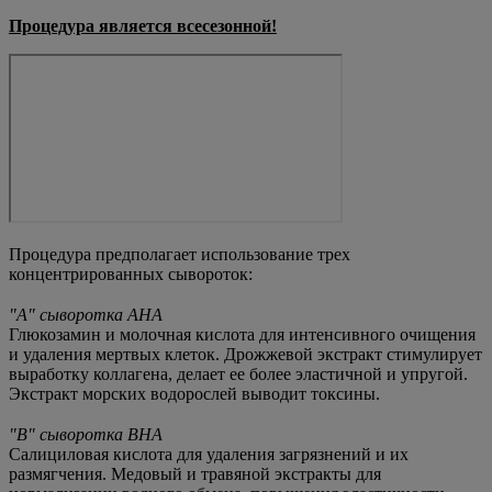
Процедура является всесезонной!
Процедура предполагает использование трех
концентрированных сывороток:
⠀
"А" сыворотка AHA
Глюкозамин и молочная кислота для интенсивного очищения
и удаления мертвых клеток. Дрожжевой экстракт стимулирует
выработку коллагена, делает ее более эластичной и упругой.
Экстракт морских водорослей выводит токсины.
⠀
"В" сыворотка BHA
Салициловая кислота для удаления загрязнений и их
размягчения. Медовый и травяной экстракты для