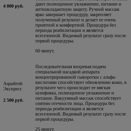
дают полноценное увлажнение, питание и
4 000 руб.
антиоксидантную защиту. Ручной массаж
ярко завершает процедуру, закрепляет
полученный результат и делает ее очень
приятной и комфортной. Процедура без
периода реабилитации и является
всесезонной. Видимый результат сразу после
первой процедуры.
60 минут.
Последовательная вихревая подача
специальной насадкой аппарата
концентрированной сыворотки с альфа-
кислотами способствует обновлению кожи, в
Aquafresh
результате чего происходит ее мягкая
Экспресс
шлифовка, полноценное увлажнение и
питание. Вакуумный массаж способствует
2 500 руб.
снятию отечности лица. Процедура без
периода реабилитации и является
всесезонной. Видимый результат сразу после
первой процедуры.
25 минут.