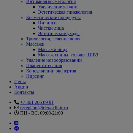
Интимная косметология
Увеличение ягодиц
Эстетическая гинекология
Косметические процедуры
Пилинги
Чистки лица
Эстетические уходы
Трихология, лечение волос
Массажи
Массажи лица
Массаж спины, головы, ШВЗ
Удаление новообразований
Плацентотерапия
Консультации экспертов
Пирсинг
Цены
Акции
Контакты
+7 861 206 09 91
reception@triera-clinic.ru
ПН - ВС, 09:00-21:00