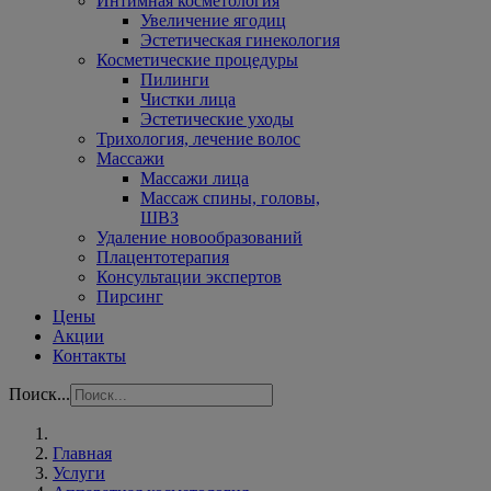
Интимная косметология
Увеличение ягодиц
Эстетическая гинекология
Косметические процедуры
Пилинги
Чистки лица
Эстетические уходы
Трихология, лечение волос
Массажи
Массажи лица
Массаж спины, головы,
ШВЗ
Удаление новообразований
Плацентотерапия
Консультации экспертов
Пирсинг
Цены
Акции
Контакты
Поиск...
Главная
Услуги