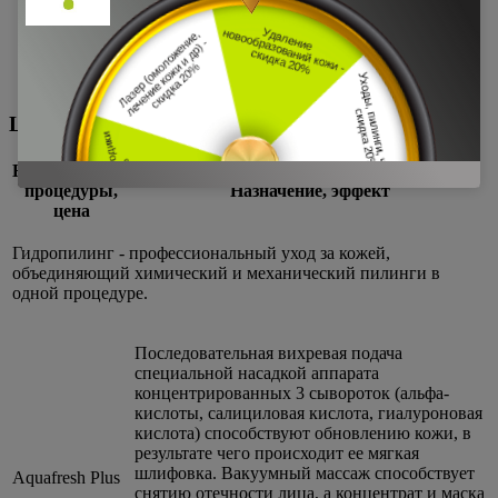
Цены на гидропилинг Hydra Peel
Наименование
процедуры,
Назначение, эффект
цена
Гидропилинг - профессиональный уход за кожей,
объединяющий химический и механический пилинги в
одной процедуре.
Последовательная вихревая подача
специальной насадкой аппарата
концентрированных 3 сывороток (альфа-
кислоты, салициловая кислота, гиалуроновая
кислота) способствуют обновлению кожи, в
результате чего происходит ее мягкая
шлифовка. Вакуумный массаж способствует
Aquafresh Plus
снятию отечности лица, а концентрат и маска