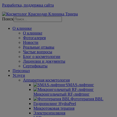
Разработка, поддержка сайта
Поиск
О клинике
О клинике
Фотогалерея
Новости
Реальные отзывы
Частые вопросы
Блог о косметологии
Лицензии и документы
Сертификаты
Персонал
Услуги
Аппаратная косметология
SMAS-лифтинг
Микроигольчатый RF-лифтинг
Фототерапия BBL
Гидро­пилинг HydraPeel
Микротоковая терапия
Электроэпиляция