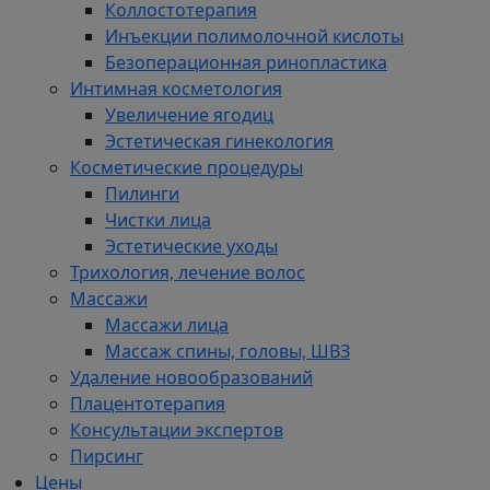
Коллостотерапия
Инъекции полимолочной кислоты
Безоперационная ринопластика
Интимная косметология
Увеличение ягодиц
Эстетическая гинекология
Косметические процедуры
Пилинги
Чистки лица
Эстетические уходы
Трихология, лечение волос
Массажи
Массажи лица
Массаж спины, головы, ШВЗ
Удаление новообразований
Плацентотерапия
Консультации экспертов
Пирсинг
Цены