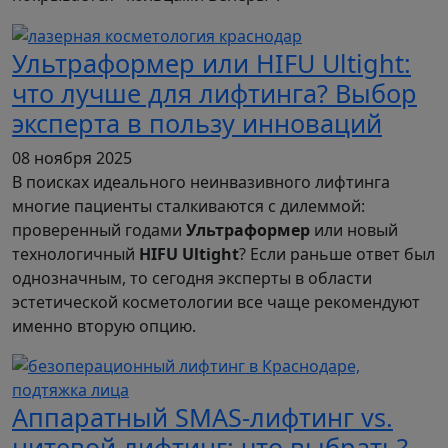
Ультраформер или HIFU Ultight:
что лучше для лифтинга? Выбор
эксперта в пользу инноваций
08 ноября 2025
В поисках идеального неинвазивного лифтинга
многие пациенты сталкиваются с дилеммой:
проверенный годами
Ультраформер
или новый
технологичный
HIFU Ultight
? Если раньше ответ был
однозначным, то сегодня эксперты в области
эстетической косметологии все чаще рекомендуют
именно вторую опцию.
Аппаратный SMAS-лифтинг vs.
нитевой лифтинг: что выбрать?