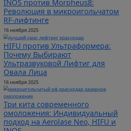
INOS против Morpheus8:
Революция в микроигольчатом
RF-лифтинге
16 ноября 2025
HIFU против Ультраформера:
Почему Выбирают
Ультразвуковой Лифтиг для
Овала Лица
16 ноября 2025
Три кита современного
омоложения: Индивидуальный
подход на Aerolase Neo, HIFU и
INOS