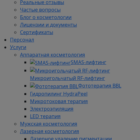
Реальные отзывы
Частые вопросы
Блог о косметологии
Лицензии и документы
Сертификаты
Персонал
Услуги
Аппаратная косметология
SMAS-лифтинг
Микроигольчатый RF-лифтинг
Фототерапия BBL
Гидро­пилинг HydraPeel
Микротоковая терапия
Электроэпиляция
LED терапия
Мужская косметология
Лазерная косметология
Лазерное удаление пигментации