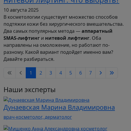
10 августа 2025
В косметологии существует множество способов
подтяжки кожи без хирургического вмешательства.
Два самых популярных метода —
аппаратный
SMAS-лифтинг
и
нитевой лифтинг
. Оба
направлены на омоложение, но работают по-
разному. Какой вариант подойдет именно вам?
Давайте разбираться.
1
2
3
4
5
6
7
Наши эксперты
Дунаевская Марина Владимировна
врач-косметолог, дерматолог