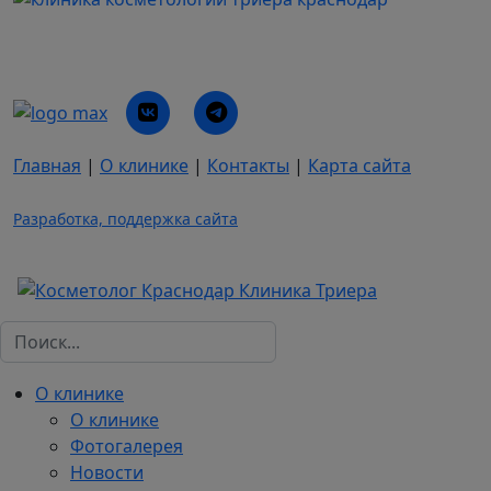
Главная
|
О клинике
|
Контакты
|
Карта сайта
Разработка, поддержка сайта
Поиск
О клинике
О клинике
Фотогалерея
Новости