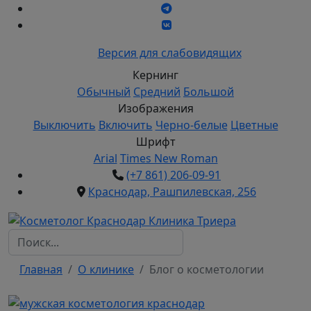
Версия для слабовидящих
Кернинг
Обычный
Средний
Большой
Изображения
Выключить
Включить
Черно-белые
Цветные
Шрифт
Arial
Times New Roman
(+7 861) 206-09-91
Краснодар, Рашпилевская, 256
Поиск...
Главная
О клинике
Блог о косметологии