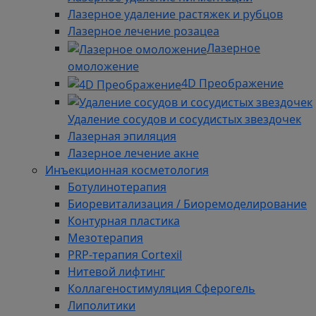
Лазерное удаление растяжек и рубцов
Лазерное лечение розацеа
Лазерное
омоложение
4D Преображение
Удаление сосудов и сосудистых звездочек
Лазерная эпиляция
Лазерное лечение акне
Инъекционная косметология
Ботулинотерапия
Биоревитализация / Биоремоделирование
Контурная пластика
Мезотерапия
PRP-терапия Cortexil
Нитевой лифтинг
Коллагеностимуляция Сферогель
Липолитики