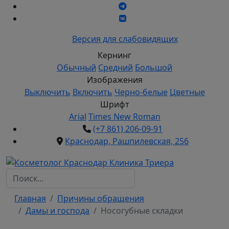
Версия для слабовидящих
Кернинг
Обычный
Средний
Большой
Изображения
Выключить
Включить
Черно-белые
Цветные
Шрифт
Arial
Times New Roman
(+7 861) 206-09-91
Краснодар, Рашпилевская, 256
Поиск...
Главная
Причины обращения
Дамы и господа
Носогубные складки