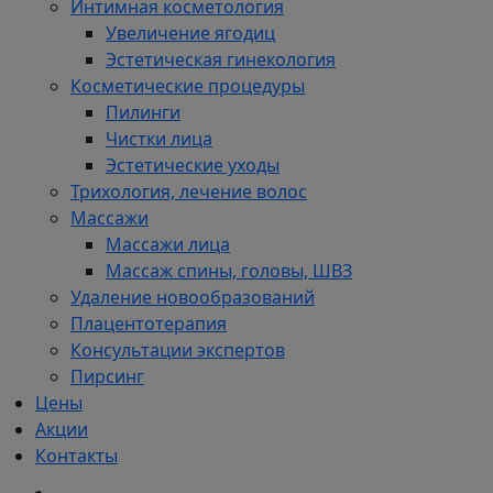
Интимная косметология
Увеличение ягодиц
Эстетическая гинекология
Косметические процедуры
Пилинги
Чистки лица
Эстетические уходы
Трихология, лечение волос
Массажи
Массажи лица
Массаж спины, головы, ШВЗ
Удаление новообразований
Плацентотерапия
Консультации экспертов
Пирсинг
Цены
Акции
Контакты