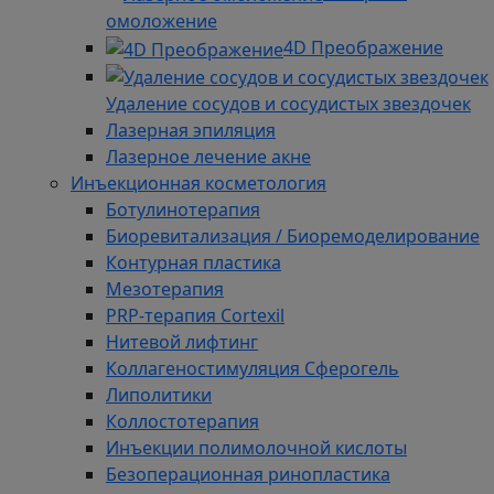
омоложение
4D Преображение
Удаление сосудов и сосудистых звездочек
Лазерная эпиляция
Лазерное лечение акне
Инъекционная косметология
Ботулинотерапия
Биоревитализация / Биоремоделирование
Контурная пластика
Мезотерапия
PRP-терапия Cortexil
Нитевой лифтинг
Коллагеностимуляция Сферогель
Липолитики
Коллостотерапия
Инъекции полимолочной кислоты
Безоперационная ринопластика