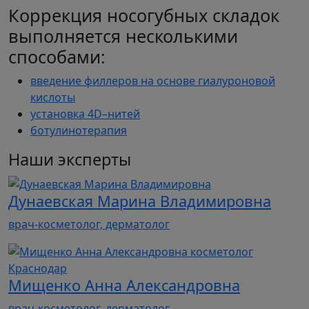
Коррекция носогубных складок
выполняется несколькими
способами:
введение филлеров на основе гиалуроновой
кислоты
установка 4D–нитей
ботулинотерапия
Наши эксперты
Дунаевская Марина Владимировна
врач-косметолог, дерматолог
Мищенко Анна Александровна
врач-косметолог, дерматолог