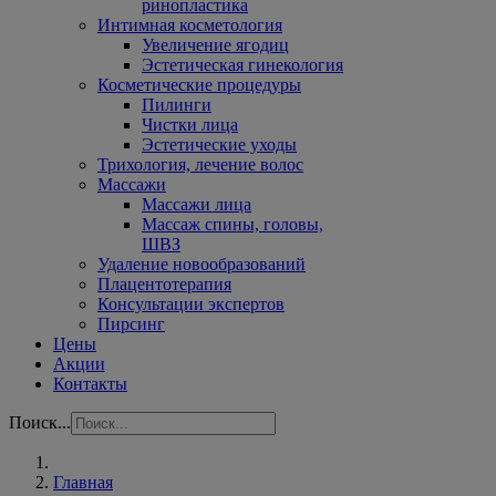
ринопластика
Интимная косметология
Увеличение ягодиц
Эстетическая гинекология
Косметические процедуры
Пилинги
Чистки лица
Эстетические уходы
Трихология, лечение волос
Массажи
Массажи лица
Массаж спины, головы,
ШВЗ
Удаление новообразований
Плацентотерапия
Консультации экспертов
Пирсинг
Цены
Акции
Контакты
Поиск...
Главная