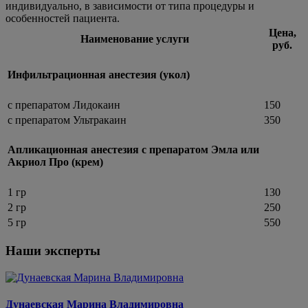
индивидуально, в зависимости от типа процедуры и
особенностей пациента.
Цена,
Наименование услуги
руб.
Инфильтрационная анестезия (укол)
с препаратом Лидокаин
150
с препаратом Ультракаин
350
Апликационная анестезия с препаратом Эмла или
Акриол Про (крем)
1 гр
130
2 гр
250
5 гр
550
Наши эксперты
Дунаевская Марина Владимировна