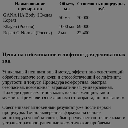
Наименование
Объем,
Стоимость процедуры,
препаратов
мл
руб
GANA HA Body (Южная
50 мл
70 000
Корея)
Ellagen (Россия)
1000 мл
69 000
Repart G Normal (Россия)
2 мл
22 400
Цены на отбеливание и лифтинг для деликатных
зон
Уникальный неинвазивный метод, эффективно осветляющий
обрабатываемую зону кожи и способствующий ее лифтингу,
упругости и тонусу. Процедура комфортная, быстрая,
безопасная, всесезонная, атравматичная, универсальная.
Подходит для всех типов кожи, как для женщин, так и
мужчин. Применяется независимо от возраста, по показаниям.
Обеспечивает мгновенный результат уже после первой
процедуры. Точно выверенная формула на основе
монохлоруксусной кислоты, быстро улучает состояние кожи и
устраняет распространенные косметические проблемы.