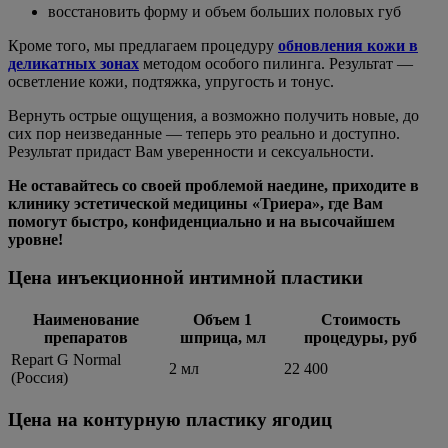
восстановить форму и объем больших половых губ
Кроме того, мы предлагаем процедуру
обновления кожи в
деликатных зонах
методом особого пилинга. Результат —
осветление кожи, подтяжка, упругость и тонус.
Вернуть острые ощущения, а возможно получить новые, до
сих пор неизведанные — теперь это реально и доступно.
Результат придаст Вам уверенности и сексуальности.
Не оставайтесь со своей проблемой наедине, приходите в
клинику эстетической медицины «Триера», где Вам
помогут быстро, конфиденциально и на высочайшем
уровне!
Цена инъекционной интимной пластики
Наименование
Объем 1
Стоимость
препаратов
шприца, мл
процедуры, руб
Repart G Normal
2 мл
22 400
(Россия)
Цена на контурную пластику ягодиц