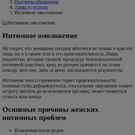
Причины обращения
Дамы и господа
Интимное омоложение
Интимное омоложение
Не секрет, что женщины сегодня заботятся не только о красоте
лица, но и о своем теле и его привлекательности. Наши
пациентки, которые прошли процедуру безоперационной
интимной пластики, вряд ли распространяются по этому
поводу, зато они, день за днем, наслаждаются результатом.
Интимная зона со временем теряет привлекательность:
половые губы деформируются, сексуальные ощущения теряют
остроту (вплоть до исчезновения оргазма), может появиться
сухость влагалища.
Основные причины женских
интимных проблем
Изменения после родов