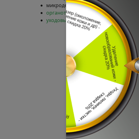
микродермобразия
органотерапия
уходовые процедуры