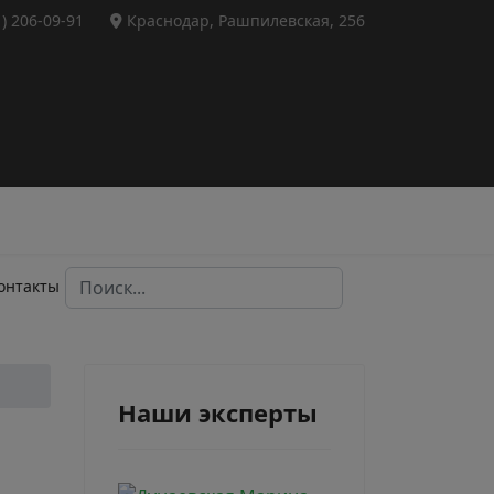
1) 206-09-91
Краснодар, Рашпилевская, 256
Поиск...
онтакты
Наши эксперты