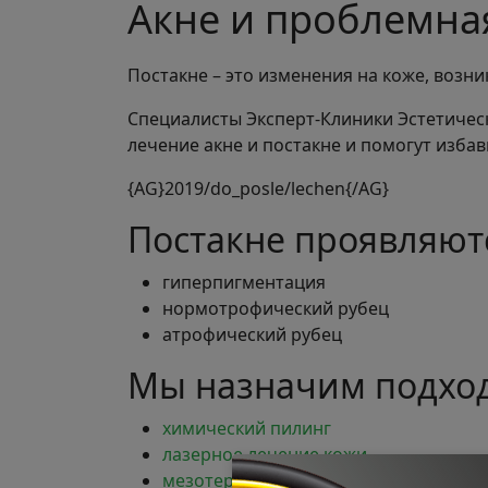
Акне и проблемна
Постакне – это изменения на коже, возн
Специалисты Эксперт-Клиники Эстетичес
лечение акне и постакне и помогут изба
{AG}2019/do_posle/lechen{/AG}
Постакне проявляют
гиперпигментация
нормотрофический рубец
атрофический рубец
Мы назначим подхо
химический пилинг
лазерное лечение кожи
мезотерапия