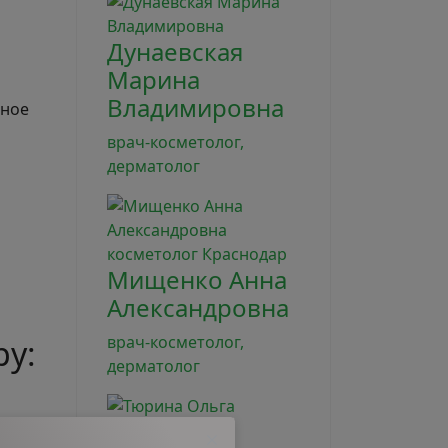
Дунаевская
Марина
Владимировна
ьное
врач-косметолог,
дерматолог
Мищенко Анна
Александровна
врач-косметолог,
у:
дерматолог